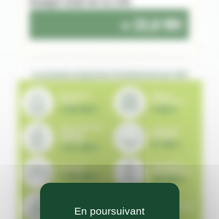
En poursuivant