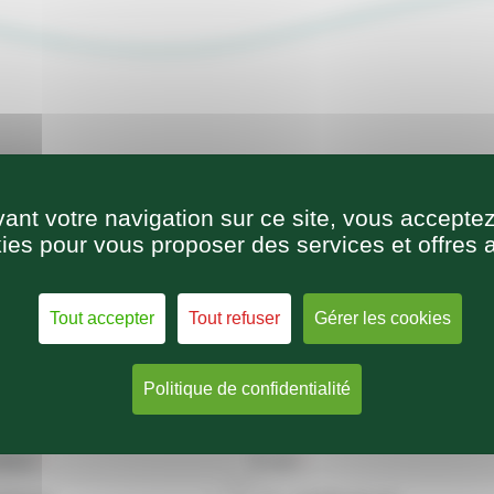
ant votre navigation sur ce site, vous acceptez l
ies pour vous proposer des services et offres 
Tout accepter
Tout refuser
Gérer les cookies
Restez informés
Politique de confidentialité
tique
*
E-mail
*