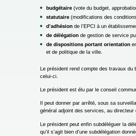
budgétaire
(vote du budget, approbation 
statutaire
(modifications des condition
d’adhésion
de l’EPCI à un établissemen
de délégation
de gestion de service pub
de dispositions portant orientation
en
et de politique de la ville.
Le président rend compte des travaux du b
celui-ci.
Le président est élu par le conseil commu
Il peut donner par arrêté, sous sa surveill
général adjoint des services, au directeu
Le président peut enfin subdéléguer la délé
qu’il s’agit bien d’une subdélégation donné