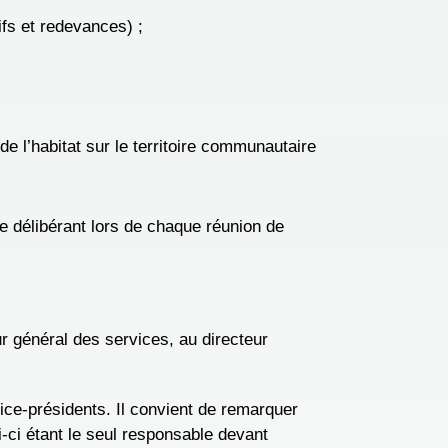
ifs et redevances) ;
 l’habitat sur le territoire communautaire
e délibérant lors de chaque réunion de
ur général des services, au directeur
vice-présidents. Il convient de remarquer
i-ci étant le seul responsable devant