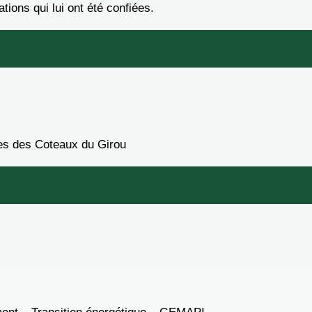
tions qui lui ont été confiées.
s des Coteaux du Girou
nt – Transition énergétique – GEMAPI