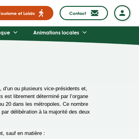
Tourisme et Loisirs
Contact
ique
Animations locales
d’un ou plusieurs vice-présidents et,
s est librement déterminé par l’organe
s ou 20 dans les métropoles. Ce nombre
 par délibération à la majorité des deux
t, sauf en matière :