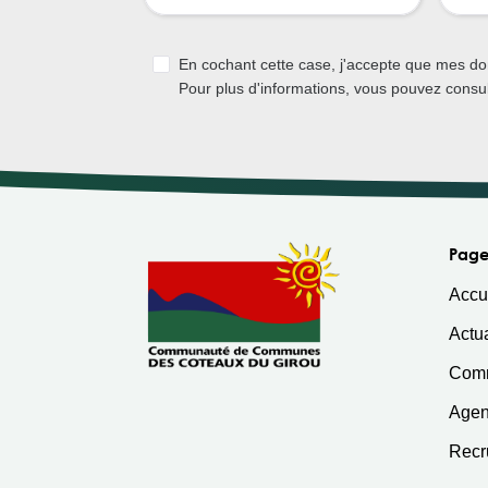
En cochant cette case, j'accepte que mes d
Pour plus d'informations, vous pouvez consu
Page
Accu
Actua
Com
Age
Recr