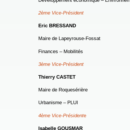
2ème Vice-Président
Eric BRESSAND
Maire de Lapeyrouse-Fossat
Finances – Mobilités
3ème Vice-Président
Thierry CASTET
Maire de Roquesérière
Urbanisme – PLUI
4ème Vice-Président
e
Isabelle GOUSMAR