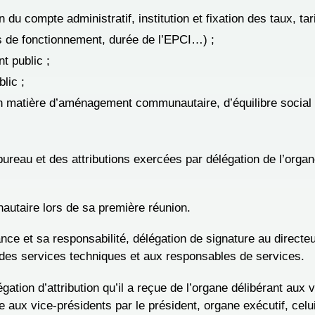
du compte administratif, institution et fixation des taux, tar
s de fonctionnement, durée de l’EPCI…) ;
t public ;
lic ;
 matière d’aménagement communautaire, d’équilibre social de
ureau et des attributions exercées par délégation de l’organ
nautaire lors de sa première réunion.
ance et sa responsabilité, délégation de signature au directe
r des services techniques et aux responsables de services.
gation d’attribution qu’il a reçue de l’organe délibérant aux 
e aux vice-présidents par le président, organe exécutif, celu