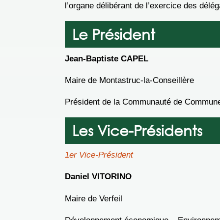
l’organe délibérant de l’exercice des déléga
Le Président
Jean-Baptiste CAPEL
Maire de Montastruc-la-Conseillère
Président de la Communauté de Commune
Les Vice-Présidents
1er Vice-Président
Daniel VITORINO
Maire de Verfeil
Développement économique – Environneme