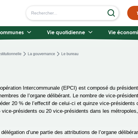
communes
Vie quotidienne
Vie économ
stitutionnelle
La gouvernance
Le bureau
opération Intercommunale (EPCI) est composé du président, 
membres de l’organe délibérant. Le nombre de vice-président
der 20 % de l’effectif de celui-ci et quinze vice-président
5 vice-présidents ou 20 vice-présidents dans les métropoles,
délégation d’une partie des attributions de l’organe délibéran