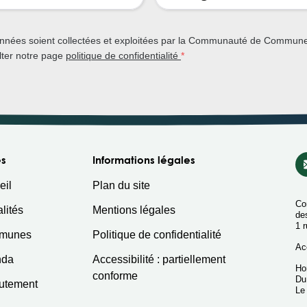
onnées soient collectées et exploitées par la Communauté de Commun
lter notre page
politique de confidentialité
*
s
Informations légales
eil
Plan du site
Co
lités
Mentions légales
de
1 
munes
Politique de confidentialité
Ac
nda
Accessibilité : partiellement
Hor
conforme
Du
utement
Le