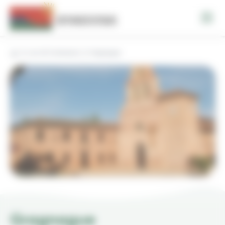
Panneau de gestion des cookies
Les 18 Communes
Gragnague
Gragnague