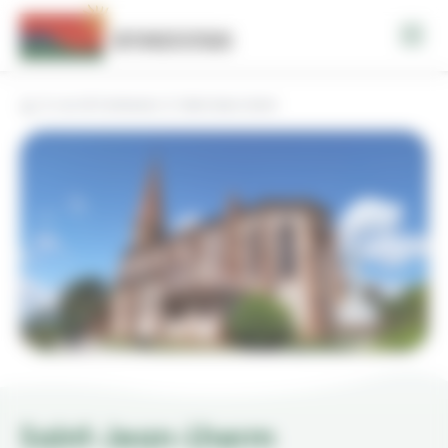
Panneau de gestion des cookies
Les 18 Communes
Saint-Jean-Lherm
Saint-Jean-Lherm