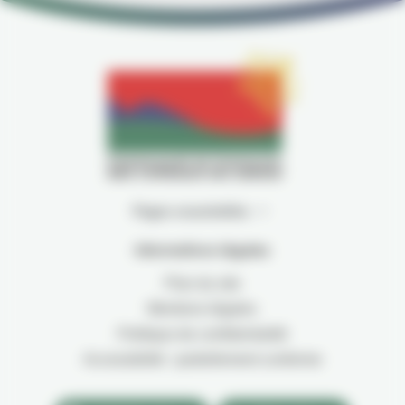
Pages essentielles
Informations légales
Plan du site
Mentions légales
Politique de confidentialité
Accessibilité : partiellement conforme