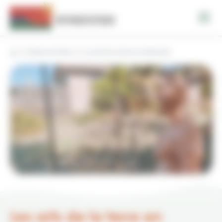
Panneau de gestion des cookies
Espace tourisme
Les arts de la terre en toulousain
Les arts de la terre en