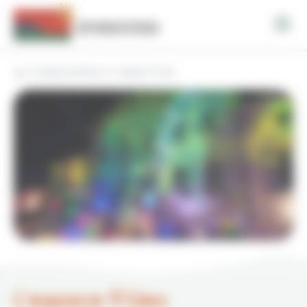
Panneau de gestion des cookies
Espace tourisme
L’espace Ti’Lieu
L’espace Ti’Lieu