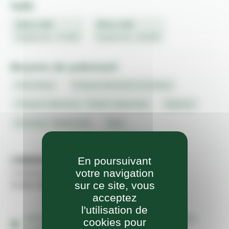
Tarifs
Menu midi
Menu midi
À partir de : 17,00€
À partir de : 20,00€
Moyens de paiement
Carte bleue
Chèques bancaires et postaux
Chèques déjeuners - Tickets restaurants
Espèces
Eurocard - Mastercard
Visa
L'ENDROIT
En poursuivant
votre navigation
1 Avenue du Champ de Foire
sur ce site, vous
31380 GRAGNAGUE
acceptez
l'utilisation de
www.earlycook.fr/site/les-delices-de-gragnague-
cookies pour