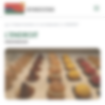
Panneau de gestion des cookies
Espace tourisme
Les restaurants
L'ENDROIT
L'ENDROIT
GRAGNAGUE