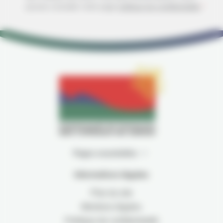
pouvez consulter notre page
politique de confidentialité
*
Pages essentielles
Informations légales
Plan du site
Mentions légales
Politique de confidentialité